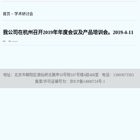
首页
>
学术研讨会
我公司在杭州召开2019年年度会议及产品培训会。2019-4-11
来源： 时间：2021-04-21
地址：北京市朝阳区酒仙桥北路甲10号院107号楼4层408室
电话：13693073503
备案/许可证编号为：
京ICP备14000724号-1