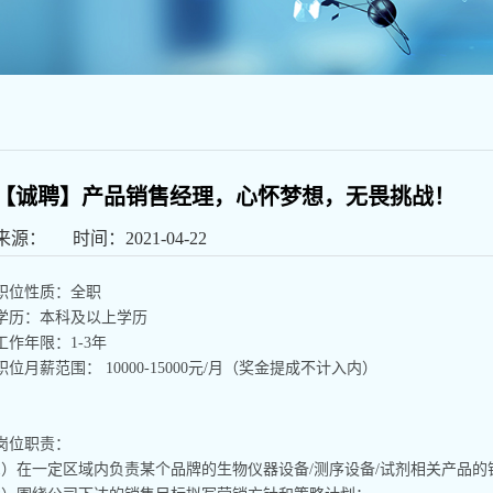
【诚聘】产品销售经理，心怀梦想，无畏挑战！
来源： 时间：2021-04-22
职位性质：全职
学历：本科及以上学历
工作年限：1-3年
职位月薪范围： 10000-15000元/月（奖金提成不计入内）
岗位职责：
1）在一定区域内负责某个品牌的生物仪器设备/测序设备/试剂相关产品