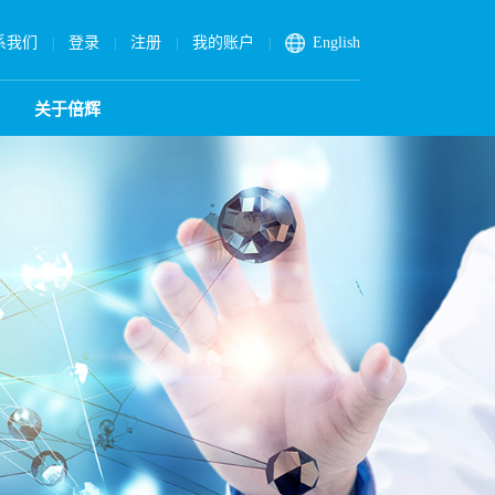
系我们
登录
注册
我的账户
English
|
|
|
|
关于倍辉